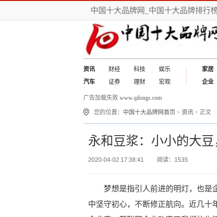
中国十大品牌网_中国十大品牌排行
资讯
财经
科技
娱乐
家居
汽车
证券
理财
宏观
企业
广告加载失败
www.qilongs.com
您的位置：
中国十大品牌网首页
>
资讯
> 正文
永和豆浆：小小的大豆
2020-04-02 17:38:41
阅读：1535
梦想是指引人前进的明灯，也是
中坚守初心，不断修正航向。近几十