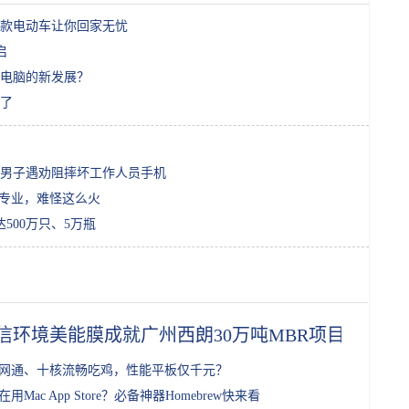
款电动车让你回家无忧
启
电脑的新发展？
了
男子遇劝阻摔坏工作人员手机
个专业，难怪这么火
500万只、5万瓶
信环境美能膜成就广州西朗30万吨MBR项目
网通、十核流畅吃鸡，性能平板仅千元？
在用Mac App Store？必备神器Homebrew快来看