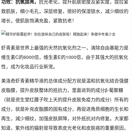
功效：抗氧提亮，
抗光老化，提升肌肤密度及紧实度，提拉紧
致肌肤，细小毛孔，深层修复，很好的保湿锁水，减少细纹的
增长，使肌肤饱满充盈，紧致抗老！
虾青素是世界上最强的天然抗氧化剂之一，清除自由基能力是
维生素C的6000倍，维生素E的1000倍，由于其强大的抗氧化
性，成为化妆品行业新宠。
美洛奇虾青素精华液的总体成分配方就是温和抗氧化结合强健
皮脂膜，提升皮肤整体的抵抗力，里面说到的成分β-葡聚糖
（就是资生堂红腰子吹上天的提升皮肤免疫力的成分）所有的
成分，就是补充皮脂膜的固有成分，再促进角质细胞的生长和
再生，減少细纹，加强皮肤屏障，对外抵抗对内修复。大家都
知道，紫外线的辐射是导致表皮光老化和皮肤癌的重要原因，