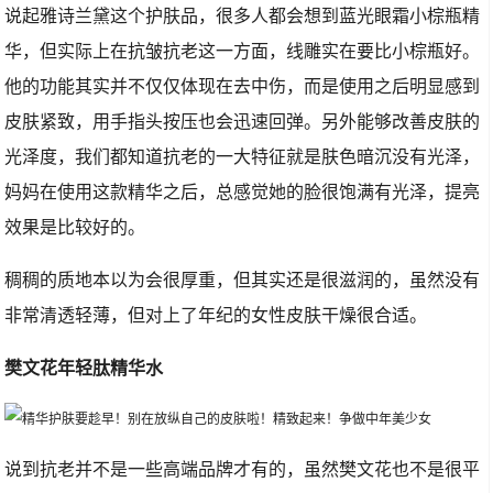
说起雅诗兰黛这个护肤品，很多人都会想到蓝光眼霜小棕瓶精
华，但实际上在抗皱抗老这一方面，线雕实在要比小棕瓶好。
他的功能其实并不仅仅体现在去中伤，而是使用之后明显感到
皮肤紧致，用手指头按压也会迅速回弹。另外能够改善皮肤的
光泽度，我们都知道抗老的一大特征就是肤色暗沉没有光泽，
妈妈在使用这款精华之后，总感觉她的脸很饱满有光泽，提亮
效果是比较好的。
稠稠的质地本以为会很厚重，但其实还是很滋润的，虽然没有
非常清透轻薄，但对上了年纪的女性皮肤干燥很合适。
樊文花年轻肽精华水
说到抗老并不是一些高端品牌才有的，虽然樊文花也不是很平