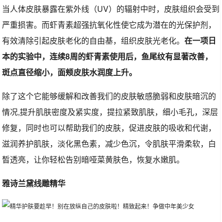
当人体皮肤暴露在紫外线（UV）的辐射中时，皮肤组织会受到
严重损害。而虾青素超强抗氧化性使它成为潜在的光保护剂，
有效清除引起皮肤老化的自由基，组织皮肤光老化。
在一项日
本的实验中，连续8周的虾青素使用后，鱼尾纹有显著改善，
斑点直径缩小，面颊皮肤水润度上升。
除了这个它能够缓解和改善我们的皮肤敏感脆弱和皮肤暗沉的
情况,提升肌肤密度及紧实度，提拉紧致肌肤，细小毛孔，深层
修复，同时也可以帮助我们的皮肤，促进皮肤的吸收和代谢，
滋润养护肌肤，淡化黑色素，减少色沉，令肌肤平滑柔软，白
皙透亮，让你轻松告别暗哑菜黄肤色，恢复水嫩肌。
雅诗兰黛线雕精华