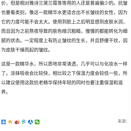
价，但是相对雅诗兰黛兰蔻等等用的人还是普遍偏少的。抗皱
也要看类别，像这一款精华水更适合出不长皱纹的女性，因为
它的力度可能不会太大。使用到脸上之后明显感到皮肤水润，
而且因为之前熬夜导致的肤色暗沉粗糙，慢慢的都能转化为细
腻的状态。一定程度上有防止皱纹的生长，并且舒缓干纹，因
为皮肤干燥而起的皱纹。
这是一款精华水，所以质地非常清透，几乎可以与化妆水一样
了。涂抹吸收会比较快，相比较之下保湿力度会较低一些，所
以建议使用这款抗老精华保持年轻的同时也要注重保湿和滋
养。
来源：