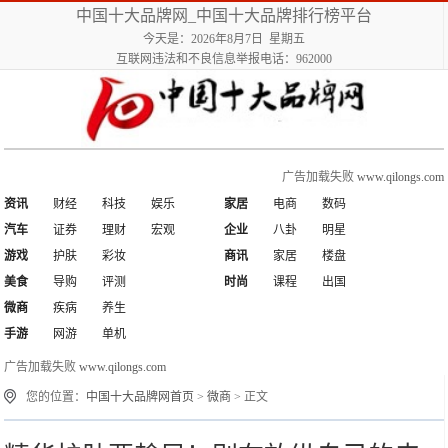
中国十大品牌网_中国十大品牌排行榜平台
今天是：2026年8月7日 星期五
互联网违法和不良信息举报电话：962000
广告加载失败
www.qilongs.com
资讯
财经
科技
娱乐
家居
电商
数码
汽车
证券
理财
宏观
企业
八卦
明星
游戏
护肤
彩妆
商讯
家居
楼盘
美食
导购
评测
时尚
课程
出国
微商
疾病
养生
手游
网游
单机
广告加载失败
www.qilongs.com
您的位置：
中国十大品牌网首页
>
微商
> 正文