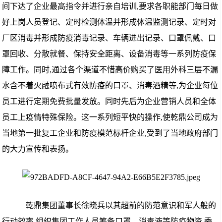
间下达了企业最高指令并进行亲自培训,要求各职能部门每日做
好上岗人员登记、定时检测体温并形成体温监测记录、定时对
厂区消毒并形成防疫消毒记录、车辆进出记录、口罩佩戴、口
罩回收、分散就餐、保持安全距离、设备消毒等一系列防疫保
障工作。同时,通过各个渠道不惜高价购买了医用外科三层不漏
水含不着火融喷布式有效防疫的口罩、消毒酒精等,为企业每位
员工进行定期免费批量发放。同时先后为企业营销人员和全体
员工上疫情特殊保险。这一系列短平快的操作,使乾鼎公司成为
当地第一批复工企业和防疫模范标杆企业,受到了当地政府部门
的大力宣传和表扬。
乾鼎集团董事长徐晓兵以其超前的防范意识和军人般的
行动效率,组织集团工作人员筹备口罩、消毒液等防疫物资,委