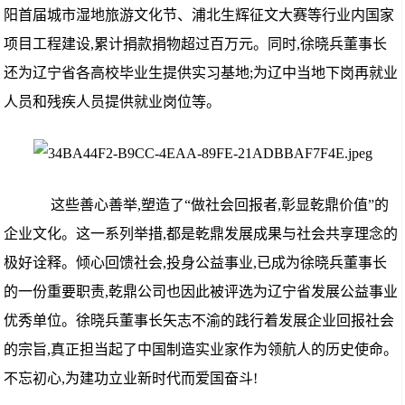
阳首届城市湿地旅游文化节、浦北生辉征文大赛等行业内国家
项目工程建设,累计捐款捐物超过百万元。同时,徐晓兵董事长
还为辽宁省各高校毕业生提供实习基地;为辽中当地下岗再就业
人员和残疾人员提供就业岗位等。
这些善心善举,塑造了“做社会回报者,彰显乾鼎价值”的
企业文化。这一系列举措,都是乾鼎发展成果与社会共享理念的
极好诠释。倾心回馈社会,投身公益事业,已成为徐晓兵董事长
的一份重要职责,乾鼎公司也因此被评选为辽宁省发展公益事业
优秀单位。徐晓兵董事长矢志不渝的践行着发展企业回报社会
的宗旨,真正担当起了中国制造实业家作为领航人的历史使命。
不忘初心,为建功立业新时代而爱国奋斗!