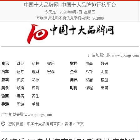
中国十大品牌网_中国十大品牌排行榜平台
今天是：2026年8月7日 星期五
互联网违法和不良信息举报电话：962000
广告加载失败
www.qilongs.com
资讯
财经
科技
娱乐
家居
电商
数码
汽车
证券
理财
宏观
企业
八卦
明星
游戏
护肤
彩妆
商讯
家居
楼盘
美食
导购
评测
时尚
课程
出国
微商
疾病
养生
手游
网游
单机
广告加载失败
www.qilongs.com
您的位置：
中国十大品牌网首页
>
资讯
> 正文