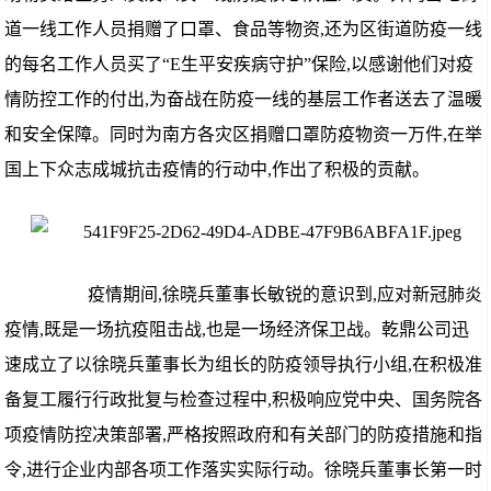
道一线工作人员捐赠了口罩、食品等物资,还为区街道防疫一线
的每名工作人员买了“E生平安疾病守护”保险,以感谢他们对疫
情防控工作的付出,为奋战在防疫一线的基层工作者送去了温暖
和安全保障。同时为南方各灾区捐赠口罩防疫物资一万件,在举
国上下众志成城抗击疫情的行动中,作出了积极的贡献。
疫情期间,徐晓兵董事长敏锐的意识到,应对新冠肺炎
疫情,既是一场抗疫阻击战,也是一场经济保卫战。乾鼎公司迅
速成立了以徐晓兵董事长为组长的防疫领导执行小组,在积极准
备复工履行行政批复与检查过程中,积极响应党中央、国务院各
项疫情防控决策部署,严格按照政府和有关部门的防疫措施和指
令,进行企业内部各项工作落实实际行动。徐晓兵董事长第一时