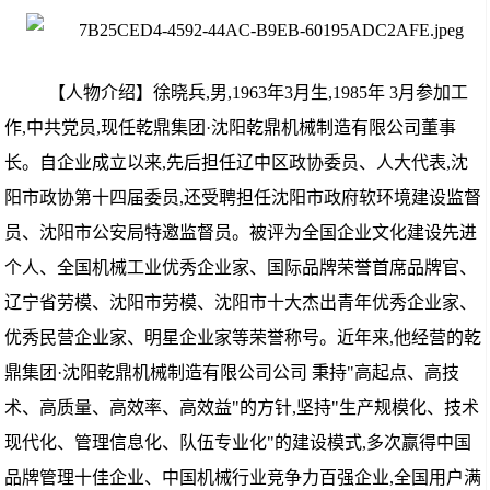
【人物介绍】徐晓兵,男,1963年3月生,1985年 3月参加工
作,中共党员,现任乾鼎集团·沈阳乾鼎机械制造有限公司董事
长。自企业成立以来,先后担任辽中区政协委员、人大代表,沈
阳市政协第十四届委员,还受聘担任沈阳市政府软环境建设监督
员、沈阳市公安局特邀监督员。被评为全国企业文化建设先进
个人、全国机械工业优秀企业家、国际品牌荣誉首席品牌官、
辽宁省劳模、沈阳市劳模、沈阳市十大杰出青年优秀企业家、
优秀民营企业家、明星企业家等荣誉称号。近年来,他经营的乾
鼎集团·沈阳乾鼎机械制造有限公司公司 秉持"高起点、高技
术、高质量、高效率、高效益"的方针,坚持"生产规模化、技术
现代化、管理信息化、队伍专业化"的建设模式,多次赢得中国
品牌管理十佳企业、中国机械行业竞争力百强企业,全国用户满