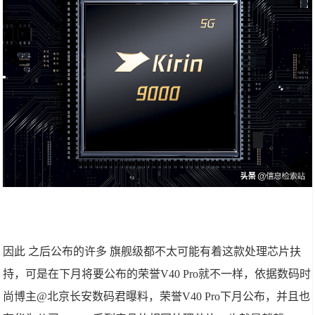
因此 之后公布的许多 旗舰级都不太可能有着这款处理芯片扶
持，可是在下月将要公布的荣誉V40 Pro就不一样，依据数码时
尚博主@北京长安数码君曝料，荣誉V40 Pro下月公布，并且也