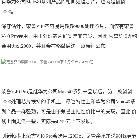
有华为公司Mate40系列产品的相同处理芯片，也就是麟麟
9000。
保守估计，荣誉V40不容易用麟麟9000处理芯片，而仅有荣誉
V40 Pro会用，由于处理芯片确实是非常少，因此 荣誉V40大约
会用天矶2000，并且会在略微后边一点時间公布。
荣誉V40 Pro是继华为公司Mate40系列产品以后，第二款麟麟
9000处理芯片扶持的手机上，尽管特性上和华为公司Mate40系
列产品一样强劲，可是由于荣誉主推性价比高的关联，因此 价
钱上面更低一些，实际是4299元上下发展。
刷新频率上荣誉V40 Pro会选用120Hz，尽管余承东说90Hz更节