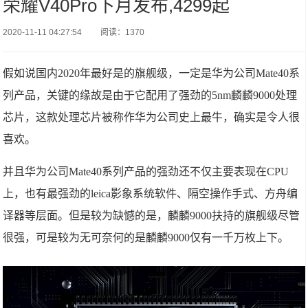
荣耀V40Pro下月发布,4299起
2020-11-11 04:27:54
阅读：1370
假如说国内2020年最好是的旗舰级，一定是华为公司Mate40系
列产品，关键的缘故是由于它配用了强劲的5nm麟麟9000处理
芯片，这款处理芯片被称作华为公司史上最牛，确实是令人很
喜欢。
并且华为公司Mate40系列产品的强劲还不仅主要表现在CPU
上，也有最强劲的leica影象系统软件、隔空操作手式、方舟编
译器等层面。但是较为缺憾的是，麟麟9000扶持的旗舰级尽管
很强，可是较为无可奈何的是麟麟9000仅有一千万枚上下。