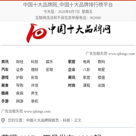
中国十大品牌网_中国十大品牌排行榜平台
今天是：2026年8月7日 星期五
互联网违法和不良信息举报电话：962000
广告加载失败
www.qilongs.com
资讯
财经
科技
娱乐
家居
电商
数码
汽车
证券
理财
宏观
企业
八卦
明星
游戏
护肤
彩妆
商讯
家居
楼盘
美食
导购
评测
时尚
课程
出国
微商
疾病
养生
手游
网游
单机
广告加载失败
www.qilongs.com
您的位置：
中国十大品牌网首页
>
科技
> 正文