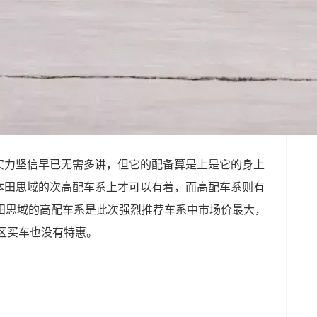
实力坚信早已无需多讲，但它的配备算是上是它的身上
本田思域的次高配车系上才可以有着，而高配车系则有
本田思域的高配车系是此次强烈推荐车系中市场价最大，
区买车也没有特惠。