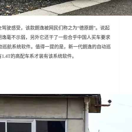
驾驶感受，该款朗逸被网民们称之为“德原朗”。说起
朗逸毫不示弱，另外它还干了一些合乎中国人买车要求
自动巡航系统软件。值得一提的是，新一代朗逸的自动巡
1.4T的高配车系才装有该系统软件。