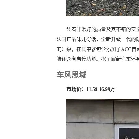
凭着非常好的质量及其不错的安全
法国正品味儿得话，全新升级一代的
的升級，在其中就包含添加了ACC
航还含有启停功能。据了解新汽车还有
车风思域
市场价：11.59-16.99万