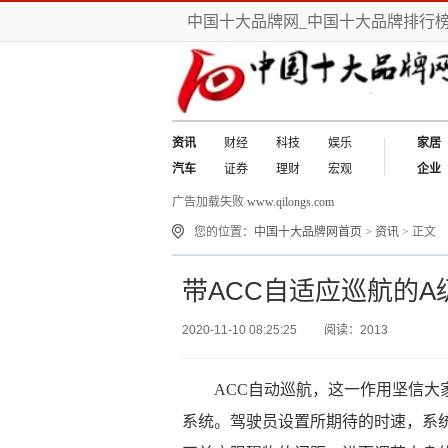
中国十大品牌网_中国十大品牌排行
资讯
财经
科技
娱乐
家居
汽车
证券
理财
宏观
企业
广告加载失败
www.qilongs.com
您的位置：
中国十大品牌网首页
>
资讯
> 正文
带ACC自适应巡航的A
2020-11-10 08:25:25
阅读：2013
ACC自动巡航，这一作用坚信
系统。驾驶员设置所期待的时速，系