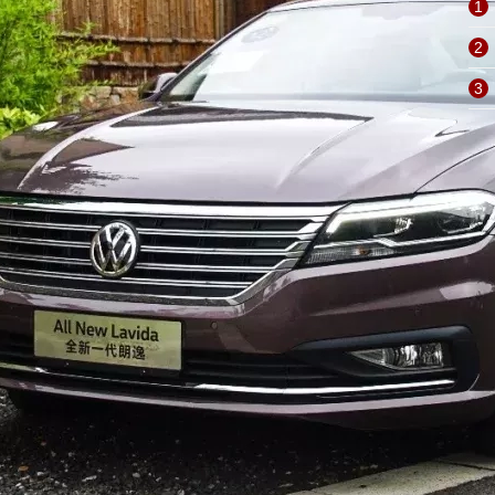
1
2
3