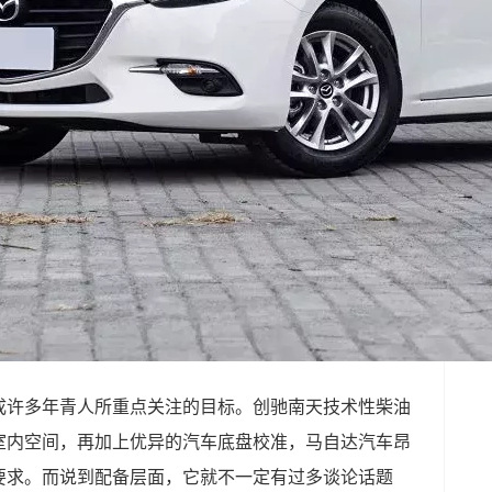
成许多年青人所重点关注的目标。创驰南天技术性柴油
室内空间，再加上优异的汽车底盘校准，马自达汽车昂
要求。而说到配备层面，它就不一定有过多谈论话题