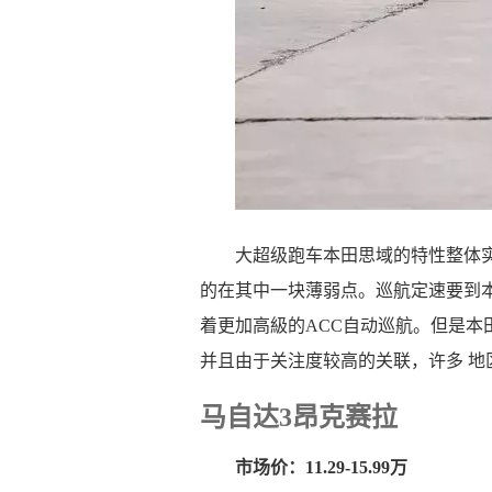
大超级跑车本田思域的特性整体
的在其中一块薄弱点。巡航定速要到
着更加高級的ACC自动巡航。但是
并且由于关注度较高的关联，许多 地
马自达3昂克赛拉
市场价：11.29-15.99万