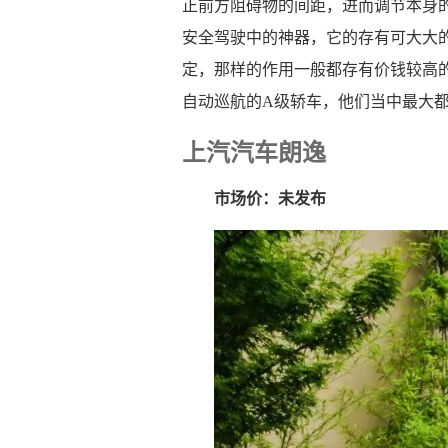
正前方阻碍物的间距，进而调节本身
安全驾驶中的神器，它的存有可大大
定，那样的作用一般都存有价钱较高
自动巡航的A级轿车，他们当中最大
上汽汽车朗逸
市场价：未发布