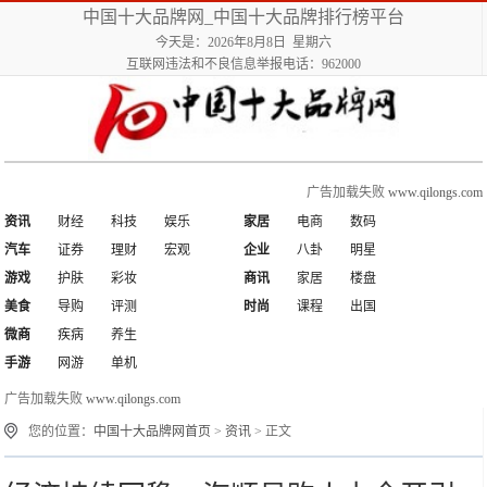
中国十大品牌网_中国十大品牌排行榜平台
今天是：2026年8月8日 星期六
互联网违法和不良信息举报电话：962000
广告加载失败
www.qilongs.com
资讯
财经
科技
娱乐
家居
电商
数码
汽车
证券
理财
宏观
企业
八卦
明星
游戏
护肤
彩妆
商讯
家居
楼盘
美食
导购
评测
时尚
课程
出国
微商
疾病
养生
手游
网游
单机
广告加载失败
www.qilongs.com
您的位置：
中国十大品牌网首页
>
资讯
> 正文