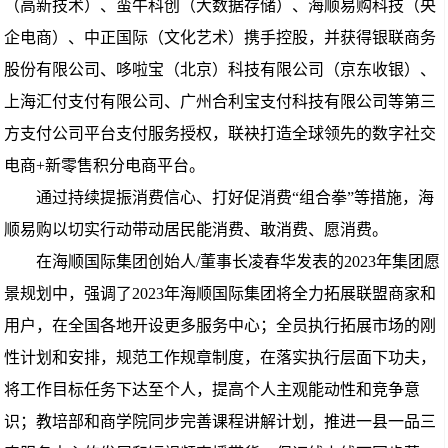
（高新技术）、蛮牛科创（大数据存储）、海顺易购科技（央
企电商）、中正国际（文化艺术）携手控股，并获得银联商务
股份有限公司、哆啦宝（北京）科技有限公司（京东收银）、
上海汇付支付有限公司、广州合利宝支付科技有限公司等第三
方支付公司平台支付服务授权，联袂打造全球领先的数字社交
电商+新零售积分电商平台。
通过持续提振消费信心、打好促消费“组合拳”等措施，海
顺易购以切实行动带动居民能消费、敢消费、愿消费。
在海顺国际集团创始人/董事长凌春华发表的2023年集团愿
景规划中，强调了2023年海顺国际集团将全力拓展联盟商家和
用户，在全国各地开设更多服务中心；全员执行拓展市场的刚
性计划和安排，规范工作规章制度，在落实执行层面下功夫，
将工作目标任务下达至个人，提高个人主观能动性和竞争意
识；教培部和商学院同步完善课程讲解计划，推进一县一品三