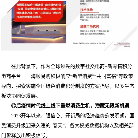
在此背景下，作为全球领先的数字社交电商+新零售积分
电商平台——海顺易购积极响应“新型消费”“共同富裕”等政策
导向，探索实施全国绿色消费积分制度的方案指导，以多生态
板块协同促发展。
◎后疫情时代线上线下重燃消费生机，潜藏无限新机遇
2023开年以来，强信心、开新局的经济趋势愈发明朗，国
民消费升级迎来久违的“春天”，各大权威数据机构以及相关部
门皆释放出积极信号。