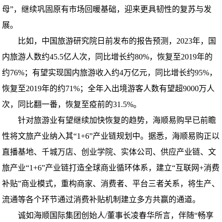
母”，继续巩固原有市场回暖基础，迎来更具韧性的复苏与发
展。
比如，中国旅游研究院日前发布的报告预测，2023年，国
内旅游人数约45.5亿人次，同比增长约80%，恢复至2019年的
约76%；有望实现国内旅游收入约4万亿元，同比增长约95%，
恢复至2019年的约71%；全年入出境游客人数有望超9000万人
次，同比翻一番，恢复至疫前的31.5%。
针对旅游业有望继续加快恢复的趋势，海顺易购早已前瞻
性将文旅产业纳入其“1+6”产业链规划中。据悉，海顺易购正以
直播基地、千城万店、创业学院、实体公司、供应产业链、文
旅产业“1+6”产业链打造全球商业循环体系，建立“互联网+消费
补贴”商业模式，重构商家、消费者、平台三者关系，将生产、
流通等各个环节通过消费补贴机制建立多方共赢的通道。
诚如海顺国际集团创始人/董事长凌春华所言，伴随“畅享